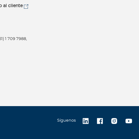
o al cliente
1) 1 709 7988,
Síguenos