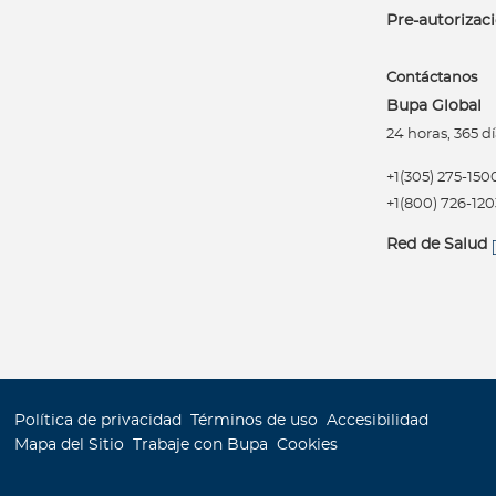
Pre-autorizac
Contáctanos
Bupa Global
24 horas, 365 dí
+1(305) 275-150
+1(800) 726-120
Red de Salud
Política de privacidad
Términos de uso
Accesibilidad
Mapa del Sitio
Trabaje con Bupa
Cookies