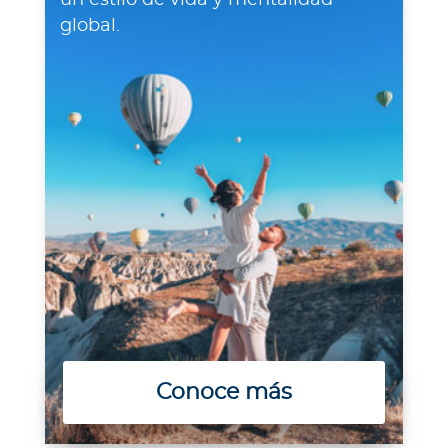
un estilo de vida y mentalidad
global.
Conoce más