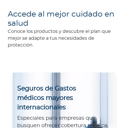
Accede al mejor cuidado en
salud
Conoce los productos y descubre el plan que
mejor se adapte a tus necesidades de
protección.
Seguros de Gastos
médicos mayores
internacionales
Especiales para empresas que
busquen ofrecer cobertura médica