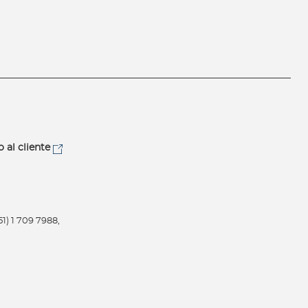
o al cliente
1) 1 709 7988,