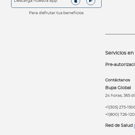
Descarga nuestra app
Para disfrutar tus beneficios
Servicios en 
Pre-autorizac
Contáctanos
Bupa Global
24 horas, 365 dí
+1(305) 275-150
+1(800) 726-120
Red de Salud