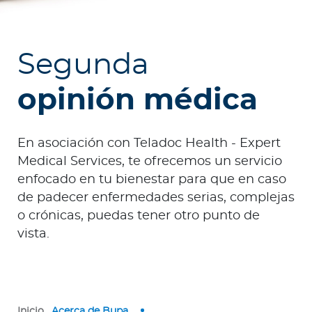
e
s
a
Segunda
s
opinión médica
Ingresar a Mi Bupa
Para Clientes
En asociación con Teladoc Health - Expert
Para Agentes
Medical Services, te ofrecemos un servicio
enfocado en tu bienestar para que en caso
de padecer enfermedades serias, complejas
o crónicas, puedas tener otro punto de
vista.
Red de Salud
Contáctanos
Inicio
Acerca de Bupa