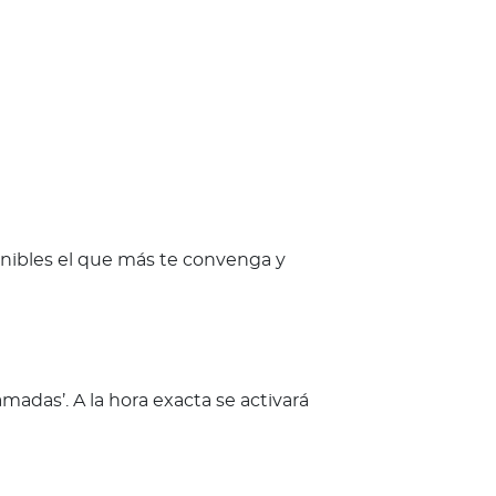
ponibles el que más te convenga y
ramadas’. A la hora exacta se activará