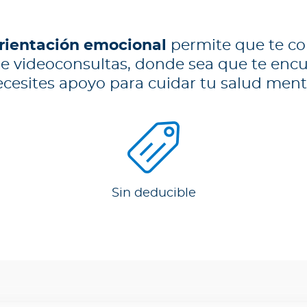
rientación emocional
permite que te c
 de videoconsultas, donde sea que te enc
cesites apoyo para cuidar tu salud ment
Sin deducible