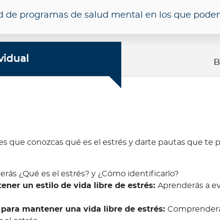
d de programas de salud mental en los que pode
vidual
B
 es que conozcas qué es el estrés y darte pautas que te 
erás ¿Qué es el estrés? y ¿Cómo identificarlo?
er un estilo de vida libre de estrés:
Aprenderás a e
 para mantener una vida libre de estrés:
Comprenderás 