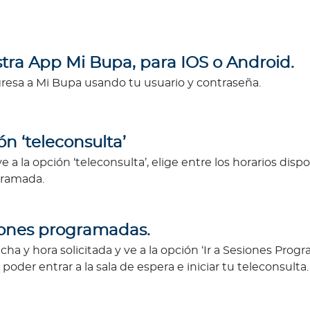
tra App Mi Bupa, para IOS o Android.
gresa a Mi Bupa usando tu usuario y contraseña.
ón ‘teleconsulta’
 a la opción ‘teleconsulta’, elige entre los horarios dis
gramada.
iones programadas.
echa y hora solicitada y ve a la opción ‘Ir a Sesiones Prog
poder entrar a la sala de espera e iniciar tu teleconsulta.