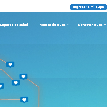
Ingresar a Mi Bupa
Seguros de salud
Acerca de Bupa
Bienestar Bupa