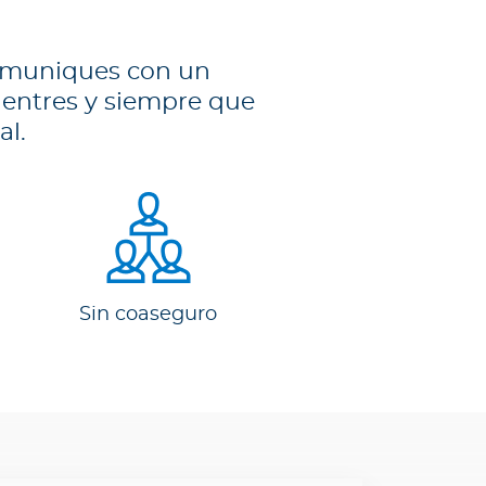
omuniques con un
uentres y siempre que
al.
Sin coaseguro