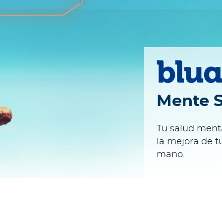
Mente 
Tu salud menta
la mejora de t
mano.