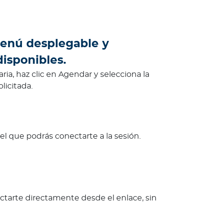
menú desplegable y
disponibles.
ria, haz clic en Agendar y selecciona la
licitada.
 el que podrás conectarte a la sesión.
nectarte directamente desde el enlace, sin