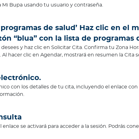
 a Mi Bupa usando tu usuario y contraseña.
‘programas de salud’ Haz clic en el 
tón “blua” con la lista de programas 
desees y haz clic en Solicitar Cita. Confirma tu Zona Hora
. Al hacer clic en Agendar, mostrará en resumen la Cita so
lectrónico.
nico con los detalles de tu cita, incluyendo el enlace con
formación.
nsulta
 el enlace se activará para acceder a la sesión. Podrás co