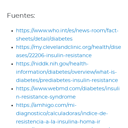
Fuentes:
https://www.who.int/es/news-room/fact-
sheets/detail/diabetes
https://my.clevelandclinic.org/health/dise
ases/22206-insulin-resistance
https://niddk.nih.gov/health-
information/diabetes/overview/what-is-
diabetes/prediabetes-insulin-resistance
https://www.webmd.com/diabetes/insuli
n-resistance-syndrome
https://amhigo.com/mi-
diagnostico/calculadoras/indice-de-
resistencia-a-la-insulina-homa-ir