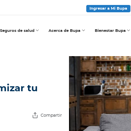
Ingresar a Mi Bupa
Seguros de salud
Acerca de Bupa
Bienestar Bupa
mizar tu
Compartir