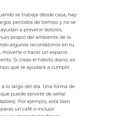
ando se trabaja desde casa, hay
argos periodos de tiempo y no se
ayudan a prevenir dolores,
tímulo propio del ambiente de la
endo algunos recordatorios en tu
te, moverte o hacer un espacio
nto. Si creas el hábito diario, es
iempo que te ayudará a cumplir
a lo largo del día. Una forma de
d que puede servirte de señal
dables). Por ejemplo, está bien
paras un café o incluso