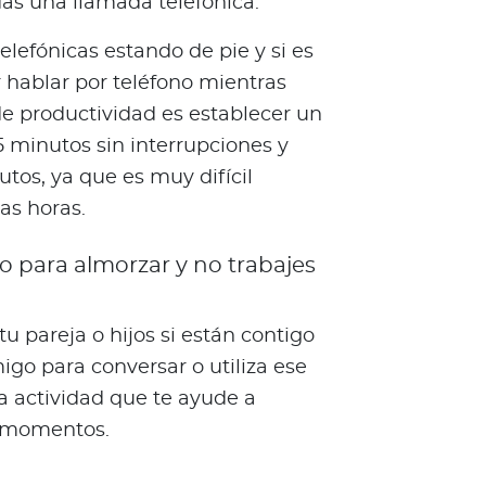
das una llamada telefónica.
lefónicas estando de pie y si es
 hablar por teléfono mientras
e productividad es establecer un
5 minutos sin interrupciones y
tos, ya que es muy difícil
s horas.
 para almorzar y no trabajes
tu pareja o hijos si están contigo
migo para conversar o utiliza ese
a actividad que te ayude a
s momentos.