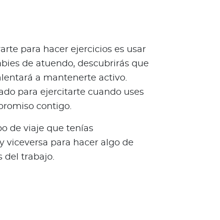
rte para hacer ejercicios es usar
mbies de atuendo, descubrirás que
 alentará a mantenerte activo.
do para ejercitarte cuando uses
promiso contigo.
o de viaje que tenías
 y viceversa para hacer algo de
 del trabajo.