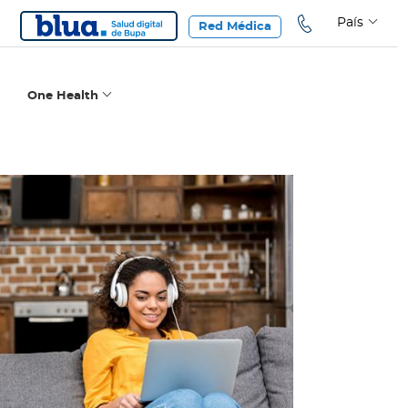
País
Red Médica
One Health