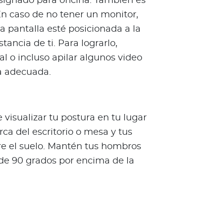
signado para oficina. También es
En caso de no tener un monitor,
a pantalla esté posicionada a la
tancia de ti. Para lograrlo,
l o incluso apilar algunos video
ra adecuada.
isualizar tu postura en tu lugar
rca del escritorio o mesa y tus
e el suelo. Mantén tus hombros
 de 90 grados por encima de la