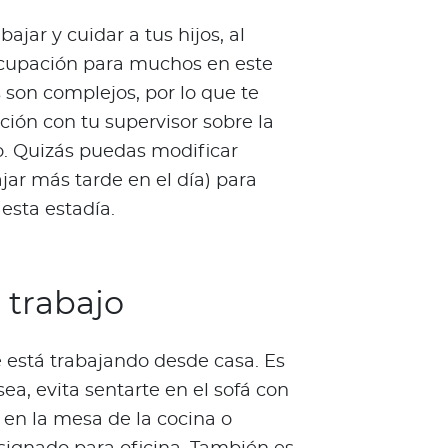
ajar y cuidar a tus hijos, al
ocupación para muchos en este
son complejos, por lo que te
ón con tu supervisor sobre la
jo. Quizás puedas modificar
ajar más tarde en el día) para
 esta estadía.
 trabajo
e está trabajando desde casa. Es
ea, evita sentarte en el sofá con
e en la mesa de la cocina o