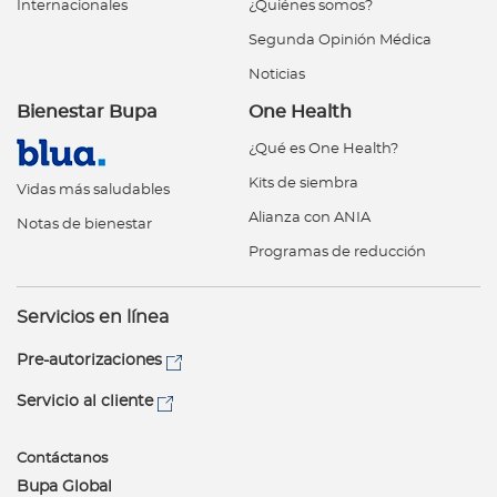
Internacionales
¿Quiénes somos?
Segunda Opinión Médica
Noticias
Bienestar Bupa
One Health
¿Qué es One Health?
Kits de siembra
Vidas más saludables
Alianza con ANIA
Notas de bienestar
Programas de reducción
Servicios en línea
Pre-autorizaciones
Servicio al cliente
Contáctanos
Bupa Global